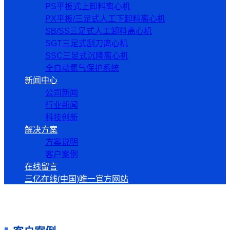
PS平板式上卸料离心机
PX平板/三足式人工下卸料离心机
SB/SS三足式人工卸料离心机
SGT三足式刮刀离心机
SSC三足式沉降离心机
全自动氮气保护系统
新闻中心
公司新闻
行业新闻
科技创新
解决方案
方案说明
客户案例
在线留言
三亿在线(中国)唯一官方网站