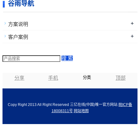
谷雨导航
+
方案说明
+
客户案例
搜 索
分类
分享
手机
顶部
Copy Right 2013 All Right Reserved 三亿在线(中国)唯一官方网站
皖ICP备
18008311号
网站地图