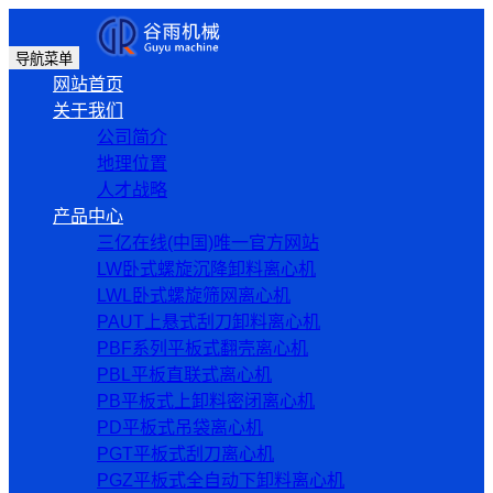
导航菜单
网站首页
关于我们
公司简介
地理位置
人才战略
产品中心
三亿在线(中国)唯一官方网站
LW卧式螺旋沉降卸料离心机
LWL卧式螺旋筛网离心机
PAUT上悬式刮刀卸料离心机
PBF系列平板式翻壳离心机
PBL平板直联式离心机
PB平板式上卸料密闭离心机
PD平板式吊袋离心机
PGT平板式刮刀离心机
PGZ平板式全自动下卸料离心机