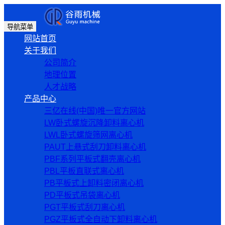
导航菜单
网站首页
关于我们
公司简介
地理位置
人才战略
产品中心
三亿在线(中国)唯一官方网站
LW卧式螺旋沉降卸料离心机
LWL卧式螺旋筛网离心机
PAUT上悬式刮刀卸料离心机
PBF系列平板式翻壳离心机
PBL平板直联式离心机
PB平板式上卸料密闭离心机
PD平板式吊袋离心机
PGT平板式刮刀离心机
PGZ平板式全自动下卸料离心机