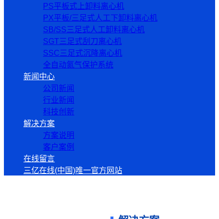
PS平板式上卸料离心机
PX平板/三足式人工下卸料离心机
SB/SS三足式人工卸料离心机
SGT三足式刮刀离心机
SSC三足式沉降离心机
全自动氮气保护系统
新闻中心
公司新闻
行业新闻
科技创新
解决方案
方案说明
客户案例
在线留言
三亿在线(中国)唯一官方网站