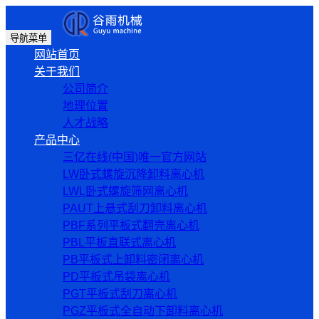
导航菜单
网站首页
关于我们
公司简介
地理位置
人才战略
产品中心
三亿在线(中国)唯一官方网站
LW卧式螺旋沉降卸料离心机
LWL卧式螺旋筛网离心机
PAUT上悬式刮刀卸料离心机
PBF系列平板式翻壳离心机
PBL平板直联式离心机
PB平板式上卸料密闭离心机
PD平板式吊袋离心机
PGT平板式刮刀离心机
PGZ平板式全自动下卸料离心机