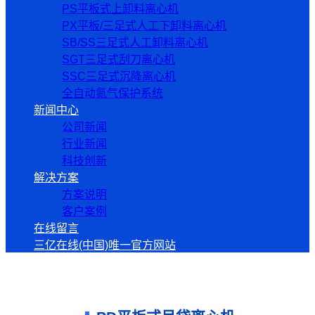
PS平板式上卸料离心机
PX平板/三足式人工下卸料离心机
SB/SS三足式人工卸料离心机
SGT三足式刮刀离心机
SSC三足式沉降离心机
全自动氮气保护系统
新闻中心
公司新闻
行业新闻
科技创新
解决方案
方案说明
客户案例
在线留言
三亿在线(中国)唯一官方网站