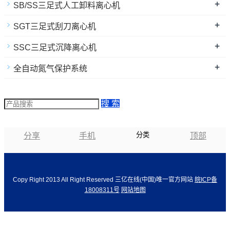
+
SB/SS三足式人工卸料离心机
+
SGT三足式刮刀离心机
+
SSC三足式沉降离心机
+
全自动氮气保护系统
搜 索
分类
分享
手机
顶部
Copy Right 2013 All Right Reserved 三亿在线(中国)唯一官方网站
皖ICP备
18008311号
网站地图