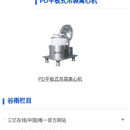
PD平板式吊袋离心机
PD平板式吊袋离心机
谷雨栏目
+
三亿在线(中国)唯一官方网站