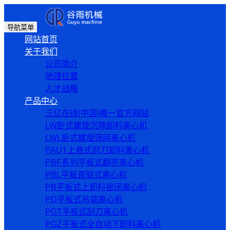
导航菜单
网站首页
关于我们
公司简介
地理位置
人才战略
产品中心
三亿在线(中国)唯一官方网站
LW卧式螺旋沉降卸料离心机
LWL卧式螺旋筛网离心机
PAUT上悬式刮刀卸料离心机
PBF系列平板式翻壳离心机
PBL平板直联式离心机
PB平板式上卸料密闭离心机
PD平板式吊袋离心机
PGT平板式刮刀离心机
PGZ平板式全自动下卸料离心机