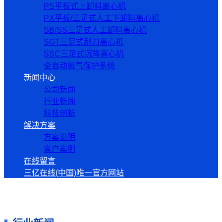
PS平板式上卸料离心机
PX平板/三足式人工下卸料离心机
SB/SS三足式人工卸料离心机
SGT三足式刮刀离心机
SSC三足式沉降离心机
全自动氮气保护系统
新闻中心
公司新闻
行业新闻
科技创新
解决方案
方案说明
客户案例
在线留言
三亿在线(中国)唯一官方网站