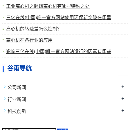
工业离心机之卧螺离心机有哪些特殊之处
三亿在线(中国)唯一官方网站使用环保新突破在哪里
离心机的转速差怎么控制？
离心机在各行业的应用
影响三亿在线(中国)唯一官方网站运行的因素有哪些
谷雨导航
+
公司新闻
+
行业新闻
+
科技创新