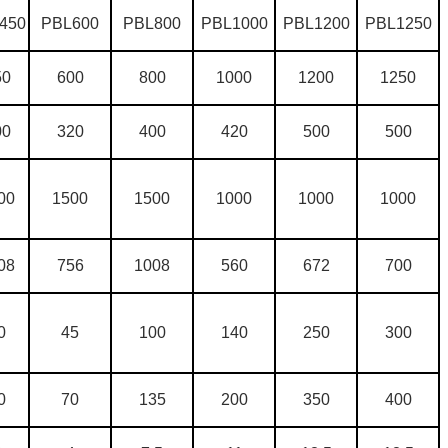
450
PBL600
PBL800
PBL1000
PBL1200
PBL1250
50
600
800
1000
1200
1250
00
320
400
420
500
500
00
1500
1500
1000
1000
1000
08
756
1008
560
672
700
0
45
100
140
250
300
0
70
135
200
350
400