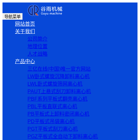
导航菜单
网站首页
关于我们
公司简介
地理位置
人才战略
产品中心
三亿在线(中国)唯一官方网站
LW卧式螺旋沉降卸料离心机
LWL卧式螺旋筛网离心机
PAUT上悬式刮刀卸料离心机
PBF系列平板式翻壳离心机
PBL平板直联式离心机
PB平板式上卸料密闭离心机
PD平板式吊袋离心机
PGT平板式刮刀离心机
PGZ平板式全自动下卸料离心机