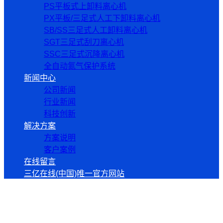
PS平板式上卸料离心机
PX平板/三足式人工下卸料离心机
SB/SS三足式人工卸料离心机
SGT三足式刮刀离心机
SSC三足式沉降离心机
全自动氮气保护系统
新闻中心
公司新闻
行业新闻
科技创新
解决方案
方案说明
客户案例
在线留言
三亿在线(中国)唯一官方网站