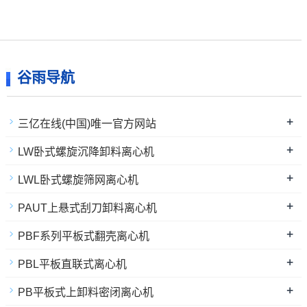
谷雨导航
+
三亿在线(中国)唯一官方网站
+
LW卧式螺旋沉降卸料离心机
+
LWL卧式螺旋筛网离心机
+
PAUT上悬式刮刀卸料离心机
+
PBF系列平板式翻壳离心机
+
PBL平板直联式离心机
+
PB平板式上卸料密闭离心机