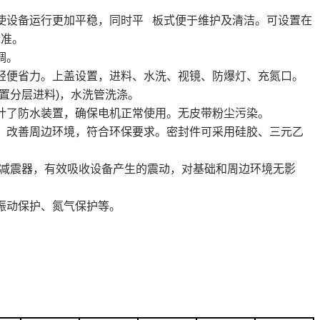
，使设备运行更加平稳，同时平 板式便于维护及清洁。可设置在
标准。
调。
盖轻便省力。上盖设置，进料、水洗、视镜、防爆灯、充氮口。
设置分层进料)，水洗管洗涤。
设计了防水装置，确保电机正常使用。无皮带粉尘污染。
体，改善周边环境，符合环保要求。密封件可采用硅胶、三元乙
阻尼减震器，有效吸收设备产生的震动，对基础和周边环境无影
过振动保护、氮气保护等。