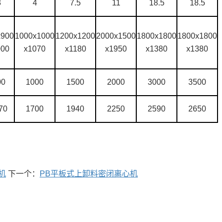
3
4
7.5
11
18.5
18.5
x900
1000x1000
1200x1200
2000x1500
1800x1800
1800x1800
000
x1070
x1180
x1950
x1380
x1380
00
1000
1500
2000
3000
3500
70
1700
1940
2250
2590
2650
机
下一个：
PB平板式上卸料密闭离心机