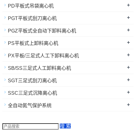
+
PD平板式吊袋离心机
+
PGT平板式刮刀离心机
+
PGZ平板式全自动下卸料离心机
+
PS平板式上卸料离心机
+
PX平板/三足式人工下卸料离心机
+
SB/SS三足式人工卸料离心机
+
SGT三足式刮刀离心机
+
SSC三足式沉降离心机
+
全自动氮气保护系统
搜 索